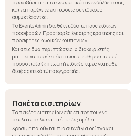
προωθήσετε αποτελεσματικά την εκδήλωσή σας
και να παρέχετε εκπτώσεις σε ειδικούς
συμμετέχοντες.
Το EventsAdmin διαθέτει δύο τύπους ειδικών
προσφορών. Προσφορές έγκαιρης κράτησης και
προσφορές κωδικών κουπονιών.
Και στις δύο περιπτώσεις, ο διαχειριστής
μπορεί να παρέχει έκπτωση σταθερού ποσού,
ποσοστιαία έκπτωση ή ειδικές τιμές για κάθε
διαφορετικό τύπο εγγραφής.
Πακέτα εισιτηρίων
Τα πακέτα εισιτηρίων σάς επιτρέπουν να
πουλάτε πολλά εισιτήρια ως ομάδα.
Χρησιμοποιούνται πιο συχνά για δείπνα και
εταιρικές εκδηλώσεις όπου κάθε τραπέζι