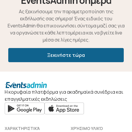
EventsAdmin σήμερα
Ας ξεκινήσουμε την παραμετροποίηση της
εκδήλωσής σας σήμερα! Ένας ειδικός του
EventsAdmin θα επικοινωνήσει σύντομα μαζί σας για
να οργανώσετε κάθε λεπτομέρεια και να βγείτε live
μέσα σε λίγες ημέρες.
Ξεκινήστε τώρα
Η κορυφαία πλατφόρμα για ακαδημαϊκά συνέδρια και
επαγγελματικές εκδηλώσεις
ΧΑΡΑΚΤΗΡΙΣΤΙΚΆ
ΧΡΉΣΙΜΟ ΥΛΙΚΌ