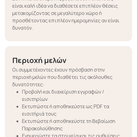
είναι καλή ιδέα να διαθέσετε επιπλέον θέσεις
μετακομίζοντας σε μεγαλύτερο χώρο ή
προσθέτοντας επιπλέον ημερομηνίες αν είναι
δυνατόν.
Περιοχή μελών
Οι συμμετέχοντες έχουν πρόσβαση στην
περιοχή μελών που διαθέτει τις ακόλουθες
δυνατότητες:
Προβολή και διαχείριση εγγραφών /
εισιτηρίων
Εκτυπώστε ή αποθηκεύστε ως PDF τα
εισιτήριά τους
Εκτυπώστε ή αποθηκεύστε τη Βεβαίωση
Παρακολούθησης
Ενημερώστε τα στοιχεία και τις ρυθμίσεις