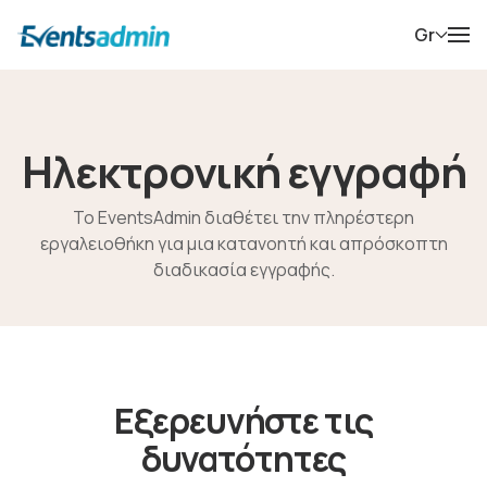
Gr
Ηλεκτρονική εγγραφή
Το EventsAdmin διαθέτει την πληρέστερη
εργαλειοθήκη για μια κατανοητή και απρόσκοπτη
διαδικασία εγγραφής.
Εξερευνήστε τις
δυνατότητες