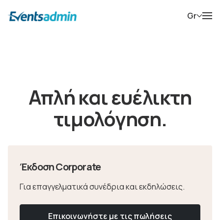
Gr
Απλή και ευέλικτη
τιμολόγηση.
Έκδοση Corporate
Για επαγγελματικά συνέδρια και εκδηλώσεις.
Επικοινωνήστε με τις πωλήσεις