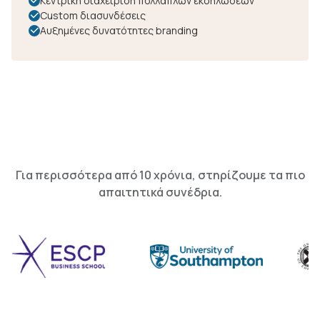
Κεντρική διαχείριση πολλαπλών εκδηλώσεων
Custom διασυνδέσεις
Αυξημένες δυνατότητες branding
Για περισσότερα από 10 χρόνια, στηρίζουμε τα πιο
απαιτητικά συνέδρια.