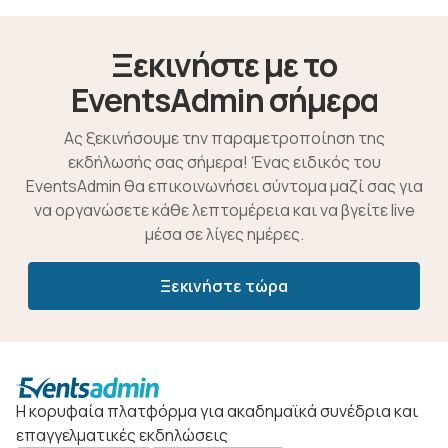
Ξεκινήστε με το
EventsAdmin σήμερα
Ας ξεκινήσουμε την παραμετροποίηση της
εκδήλωσής σας σήμερα! Ένας ειδικός του
EventsAdmin θα επικοινωνήσει σύντομα μαζί σας για
να οργανώσετε κάθε λεπτομέρεια και να βγείτε live
μέσα σε λίγες ημέρες.
Ξεκινήστε τώρα
Η κορυφαία πλατφόρμα για ακαδημαϊκά συνέδρια και
επαγγελματικές εκδηλώσεις