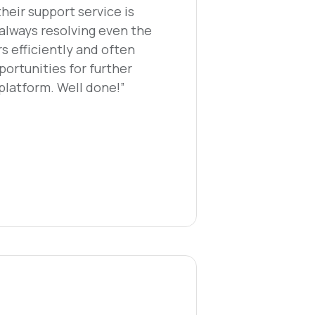
eir support service is
 always resolving even the
s efficiently and often
portunities for further
latform. Well done!”