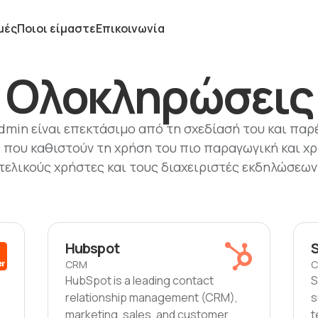
μές
Ποιοι είμαστε
Επικοινωνία
Ολοκληρώσεις
dmin είναι επεκτάσιμο από τη σχεδίασή του και παρέ
που καθιστούν τη χρήση του πιο παραγωγική και χρ
τελικούς χρήστες και τους διαχειριστές εκδηλώσεων
Hubspot
CRM
HubSpot is a leading contact
S
relationship management (CRM),
s
marketing, sales, and customer
t