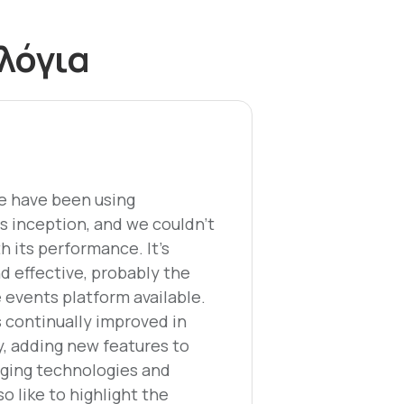
 λόγια
e have been using
s inception, and we couldn't
h its performance. It's
nd effective, probably the
events platform available.
s continually improved in
y, adding new features to
ging technologies and
so like to highlight the