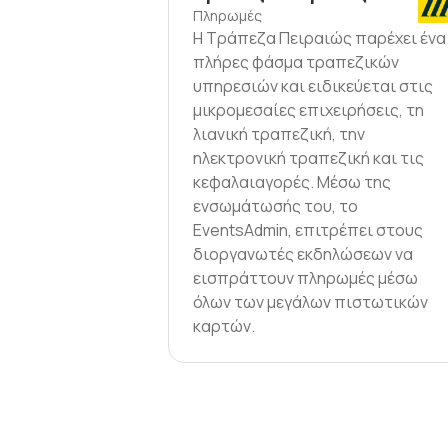
Πληρωμές
Η Τράπεζα Πειραιώς παρέχει ένα
πλήρες φάσμα τραπεζικών
υπηρεσιών και ειδικεύεται στις
μικρομεσαίες επιχειρήσεις, τη
λιανική τραπεζική, την
ηλεκτρονική τραπεζική και τις
κεφαλαιαγορές. Μέσω της
ενσωμάτωσής του, το
EventsAdmin, επιτρέπει στους
διοργανωτές εκδηλώσεων να
εισπράττουν πληρωμές μέσω
όλων των μεγάλων πιστωτικών
καρτών.