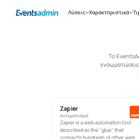
Λύσεις
Χαρακτηριστικά
Τι
Το EventsA
ενσωματώσεις 
Zapier
Αυτοματισμοί
Zapier is a web automation tool
described as the "glue" that
connects hundreds of other web