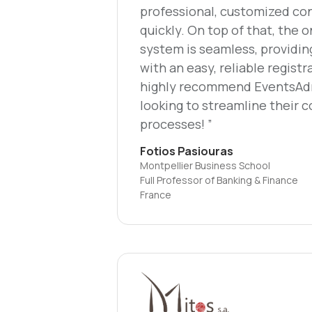
professional, customized co
quickly. On top of that, the o
system is seamless, providin
with an easy, reliable regist
highly recommend EventsAd
looking to streamline their 
processes! ”
Fotios Pasiouras
Montpellier Business School
Full Professor of Banking & Finance
France