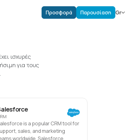
Προσφορά
Παρουσίαση
Gr
χει ισχυρές
ήσιμη για τους
.
Salesforce
CRM
alesforce is a popular CRM tool for
upport, sales, and marketing
eams worldwide. Salesforce