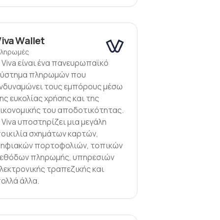
iva Wallet
ληρωμές
 Viva είναι ένα πανευρωπαϊκό
ύστημα πληρωμών που
νδυναμώνει τους εμπόρους μέσω
ης ευκολίας χρήσης και της
ικονομικής του αποδοτικότητας.
 Viva υποστηρίζει μια μεγάλη
οικιλία σχημάτων καρτών,
ηφιακών πορτοφολιών, τοπικών
εθόδων πληρωμής, υπηρεσιών
λεκτρονικής τραπεζικής και
ολλά άλλα.