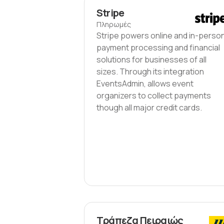
Stripe
Πληρωμές
Stripe powers online and in-perso
payment processing and financial
solutions for businesses of all
sizes. Through its integration
EventsAdmin, allows event
organizers to collect payments
though all major credit cards.
Τράπεζα Πειραιώς