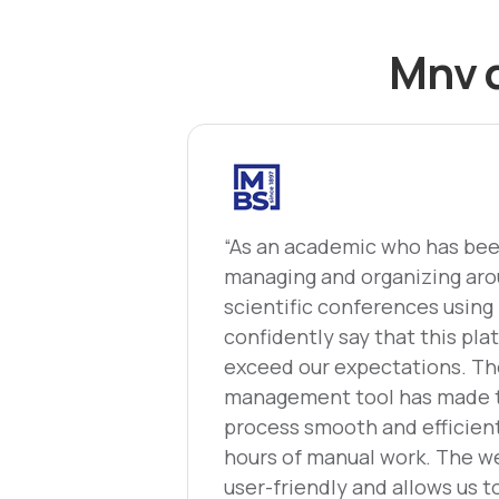
Μην α
“As an academic who has bee
managing and organizing aro
scientific conferences using
confidently say that this pl
exceed our expectations. Th
management tool has made 
process smooth and efficient
hours of manual work. The we
user-friendly and allows us t