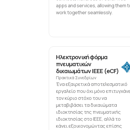
apps and services, allowing them t
work together seamlessly.
Ηλεκτρονική φόρμα
πνευματικών
δικαιωμάτων IEEE (eCF)
Πρακτικά Συνεδρίων
Ένα εξαιρετικά αποτελεσματικό
εργαλείο που όχι μόνο επιτυγχάν
τον κύριο στόχο του να
μεταβιβάσει τα δικαιώματα
ιδιοκτησίας της πνευματικής
ιδιοκτησίας στο IEEE, αλλά το
κάνει εξοικονομώντας επίσης