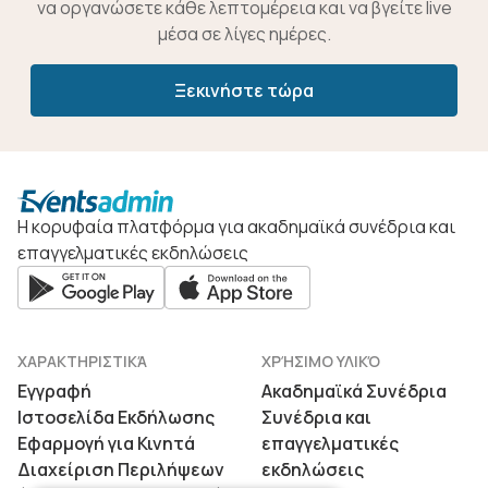
να οργανώσετε κάθε λεπτομέρεια και να βγείτε live
μέσα σε λίγες ημέρες.
Ξεκινήστε τώρα
Η κορυφαία πλατφόρμα για ακαδημαϊκά συνέδρια και
επαγγελματικές εκδηλώσεις
ΧΑΡΑΚΤΗΡΙΣΤΙΚΆ
ΧΡΉΣΙΜΟ ΥΛΙΚΌ
Εγγραφή
Ακαδημαϊκά Συνέδρια
Ιστοσελίδα Εκδήλωσης
Συνέδρια και
Εφαρμογή για Κινητά
επαγγελματικές
Διαχείριση Περιλήψεων
εκδηλώσεις