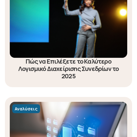
Πώς να Επιλέξετε το Καλύτερο
Λογισμικό Διαχείρισης Συνεδρίων το
2025
Αναλύσεις