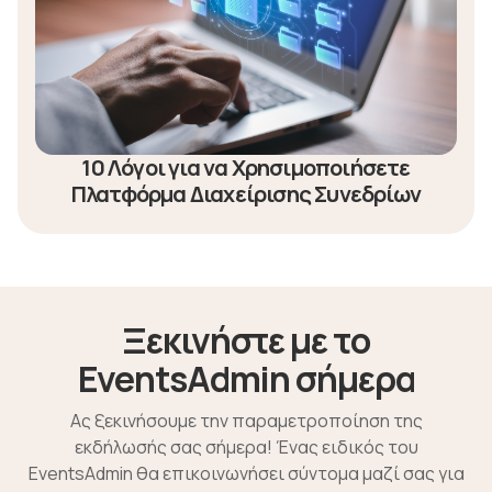
10 Λόγοι για να Χρησιμοποιήσετε
Πλατφόρμα Διαχείρισης Συνεδρίων
Ξεκινήστε με το
EventsAdmin σήμερα
Ας ξεκινήσουμε την παραμετροποίηση της
εκδήλωσής σας σήμερα! Ένας ειδικός του
EventsAdmin θα επικοινωνήσει σύντομα μαζί σας για