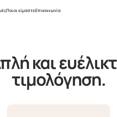
μές
Ποιοι είμαστε
Επικοινωνία
πλή και ευέλικ
τιμολόγηση.