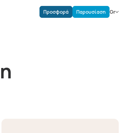
Προσφορά
Παρουσίαση
Gr
τη