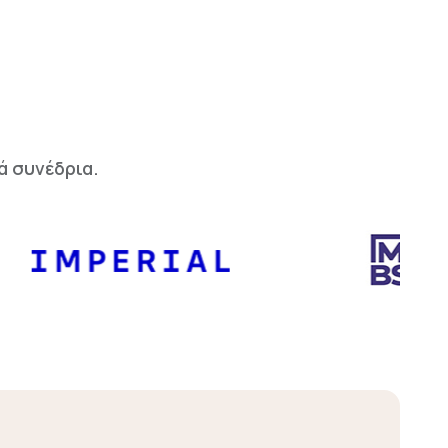
ά συνέδρια.