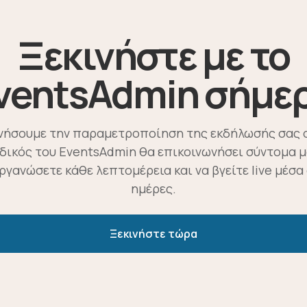
Ξεκινήστε με το
ventsAdmin σήμε
ινήσουμε την παραμετροποίηση της εκδήλωσής σας 
ιδικός του EventsAdmin θα επικοινωνήσει σύντομα μ
οργανώσετε κάθε λεπτομέρεια και να βγείτε live μέσα 
ημέρες.
Ξεκινήστε τώρα